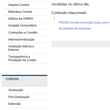
recebidas no último dia.
Arquivo Central
Biblioteca Central
Conteúdo relacionado
Editora da UNIRIO
PROPG recebe inscrições para curs
Hospital Universitário
de projetos de pesquisa
Comissões e Comitês
Internacionalização
Avaliação Interna e
Externa
Transparência e
Prestação de Contas
CURSOS
Graduação
Pós-Graduação
Extensão