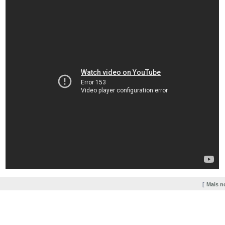
Mais n