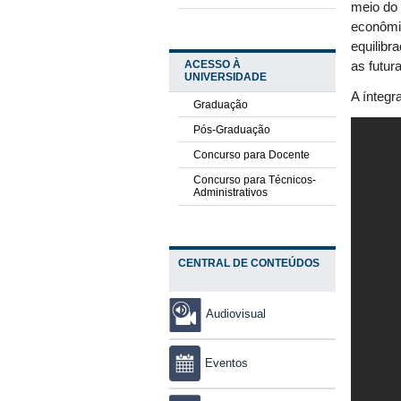
meio do 
econômic
equilibr
ACESSO À
as futur
UNIVERSIDADE
A íntegr
Graduação
Pós-Graduação
Concurso para Docente
Concurso para Técnicos-
Administrativos
CENTRAL DE CONTEÚDOS
Audiovisual
Eventos