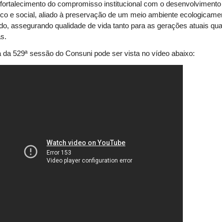
fortalecimento do compromisso institucional com o desenvolvimento
o e social, aliado à preservação de um meio ambiente ecologicame
ado, assegurando qualidade de vida tanto para as gerações atuais qu
as.
a da 529ª sessão do Consuni pode ser vista no vídeo abaixo: