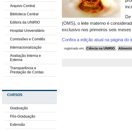
pro
Arquivo Central
inc
Biblioteca Central
De 
Editora da UNIRIO
(OMS), o leite materno é considerad
exclusivo nos primeiros seis meses 
Hospital Universitário
Comissões e Comitês
Confira a edição atual na página do 
Internacionalização
registrado em:
Ciência na UNIRIO
,
Aliment
Avaliação Interna e
Externa
Transparência e
Prestação de Contas
CURSOS
Graduação
Pós-Graduação
Extensão