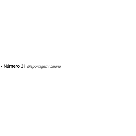
- Número 31
(Reportagem: Liliana