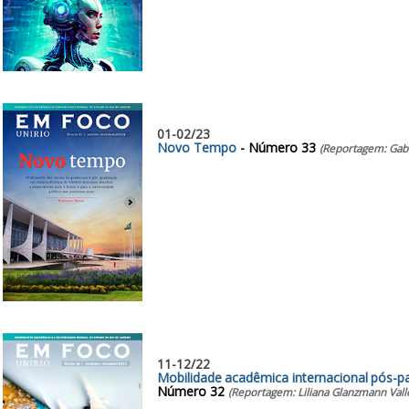
01-02/23
Novo Tempo
- Número 33
(Reportagem: Gabr
11-12/22
Mobilidade acadêmica internacional pós-p
Número 32
(Reportagem: Liliana Glanzmann Vall