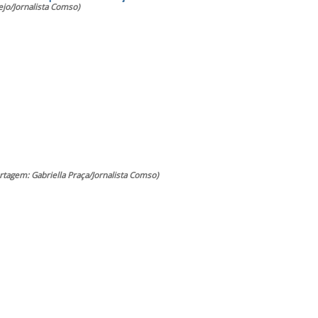
ejo/Jornalista Comso)
rtagem: Gabriella Praça/Jornalista Comso)