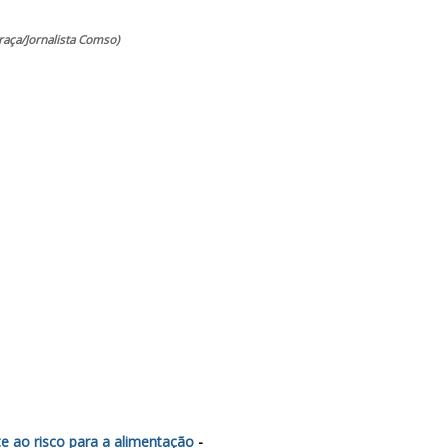
raça/Jornalista Comso)
e ao risco para a alimentação
-