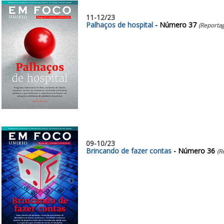
11-12/23
Palhaços de hospital
- Número 37
(Reportag
09-10/23
Brincando de fazer contas
- Número 36
(R