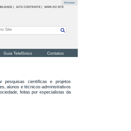
Acessar
BILIDADE
|
ALTO CONTRASTE |
MAPA DO SITE
Guia Telefônico
Contatos
 pesquisas científicas e projetos
es, alunos e técnicos-administrativos
iedade, feitas por especialistas da