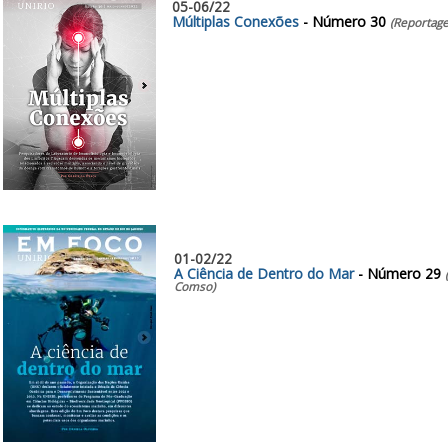
05-06/22
Múltiplas Conexões
- Número 30
(Reportage
01-02/22
A Ciência de Dentro do Mar
- Número 29
Comso)