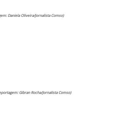
em: Daniela Oliveira/Jornalista Comso)
eportagem: Gibran Rocha/Jornalista Comso)