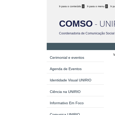
Ir para o conteúdo
1
Ir para o menu
2
Ir 
- UNI
COMSO
Coordenadoria de Comunicação Social
V
Cerimonial e eventos
Agenda de Eventos
Identidade Visual UNIRIO
Ciência na UNIRIO
Informativo Em Foco
Comunica UNIRIO