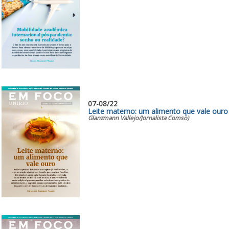
07-08/22
Leite materno: um alimento que vale ouro
Glanzmann Vallejo/Jornalista Comso)