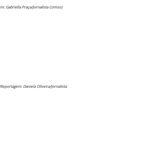
m: Gabriella Praça/Jornalista Comso)
(Reportagem: Daniela Oliveira/Jornalista