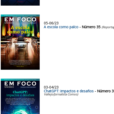
05-06/23
A escola como palco
- Número 35
(Reporta
03-04/23
ChatGPT: impactos e desafios
- Número 
Vallejo/Jornalista Comso)