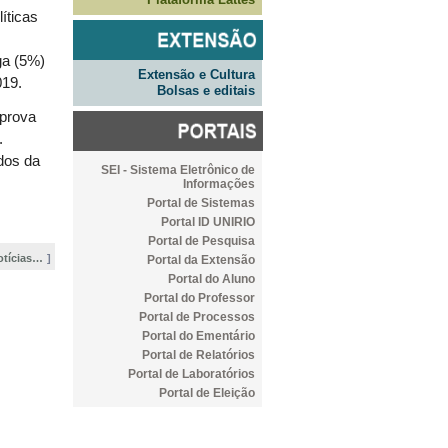
íticas
o
ga (5%)
Extensão e Cultura
019.
Bolsas e editais
 prova
.
dos da
SEI - Sistema Eletrônico de
Informações
Portal de Sistemas
Portal ID UNIRIO
Portal de Pesquisa
otícias…
Portal da Extensão
Portal do Aluno
Portal do Professor
Portal de Processos
Portal do Ementário
Portal de Relatórios
Portal de Laboratórios
Portal de Eleição