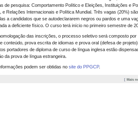
has de pesquisa: Comportamento Político e Eleições, Instituições e Pol
, e Relações Internacionais e Política Mundial. Três vagas (20%) sã
das a candidatos que se autodeclararem negros ou pardos e uma va
ada a deficiente físico. O curso terá início no primeiro semestre de 2
omologação das inscrições, o processo seletivo será composto por
de conteúdo, prova escrita de idiomas e prova oral (defesa de projeto)
os portadores de diploma de curso de língua inglesa estão dispensa
ão da prova de língua estrangeira.
informações podem ser obtidas no
site do PPGCP
.
Mais n