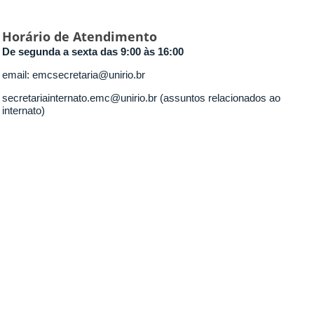
Horário de Atendimento
De segunda a sexta das 9:00 às 16:00
email: emcsecretaria@unirio.br
secretariainternato.emc@unirio.br (assuntos relacionados ao
internato)