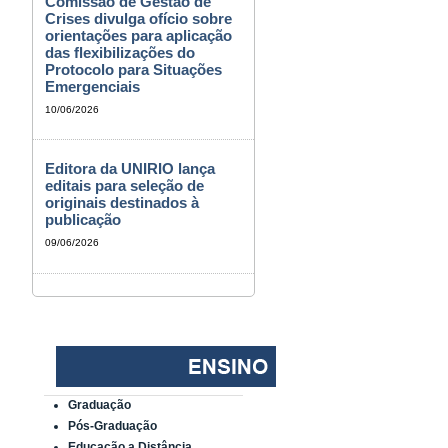
Comissão de Gestão de
Crises divulga ofício sobre
orientações para aplicação
das flexibilizações do
Protocolo para Situações
Emergenciais
10/06/2026
Editora da UNIRIO lança
editais para seleção de
originais destinados à
publicação
09/06/2026
Graduação
Pós-Graduação
Educação a Distância