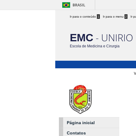
BRASIL
Ir para o conteúdo
1
Ir para o menu
2
Ir 
- UNIRIO
EMC
Escola de Medicina e Cirurgia
V
Página inicial
Contatos