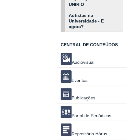
UNIRIO
Autistas na
Universidade - E
agora?
CENTRAL DE CONTEÚDOS
Audiovisual
Eventos
Publicações
Portal de Periódicos
Repositório Hórus