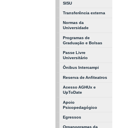
SISU
Transferência externa
Normas da
Universidade
Programas de
Graduação e Bolsas
Passe Livre
Universitário
Ônibus Intercampi
Reserva de Anfiteatros
Acesso AGHUx e
UpToDate
Apoio
Psicopedagógico
Egressos
Organogramas da