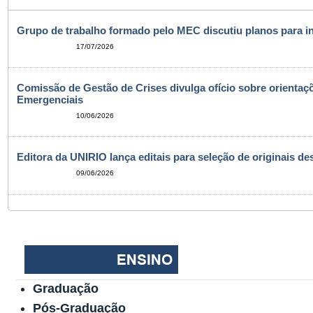
Grupo de trabalho formado pelo MEC discutiu planos para i
17/07/2026
Comissão de Gestão de Crises divulga ofício sobre orientaçõ
Emergenciais
10/06/2026
Editora da UNIRIO lança editais para seleção de originais de
09/06/2026
Graduação
Pós-Graduação