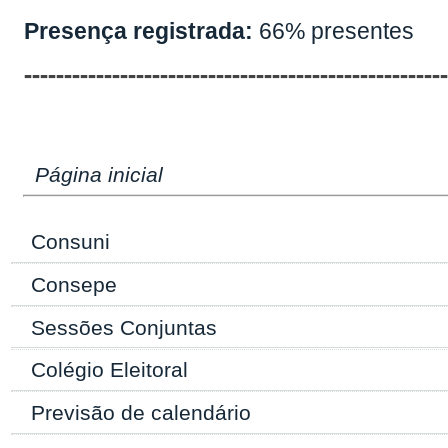
Presença registrada:
66% presentes
----------------------------------------------------
Página inicial
Consuni
Consepe
Sessões Conjuntas
Colégio Eleitoral
Previsão de calendário