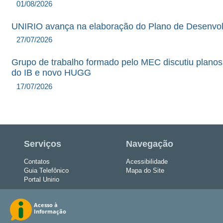
01/08/2026
UNIRIO avança na elaboração do Plano de Desenvolv
27/07/2026
Grupo de trabalho formado pelo MEC discutiu planos
do IB e novo HUGG
17/07/2026
Serviços
Navegação
Contatos
Acessibilidade
Guia Telefônico
Mapa do Site
Portal Unirio