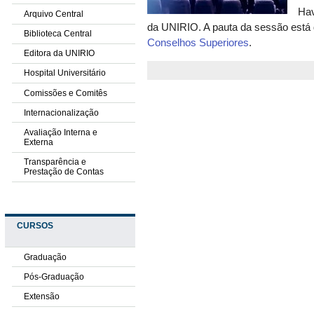
Hav
Arquivo Central
da UNIRIO. A pauta da sessão está 
Biblioteca Central
Conselhos Superiores
.
Editora da UNIRIO
Hospital Universitário
Comissões e Comitês
Internacionalização
Avaliação Interna e
Externa
Transparência e
Prestação de Contas
CURSOS
Graduação
Pós-Graduação
Extensão