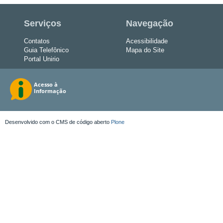
Serviços
Navegação
Contatos
Acessibilidade
Guia Telefônico
Mapa do Site
Portal Unirio
Desenvolvido com o CMS de código aberto
Plone