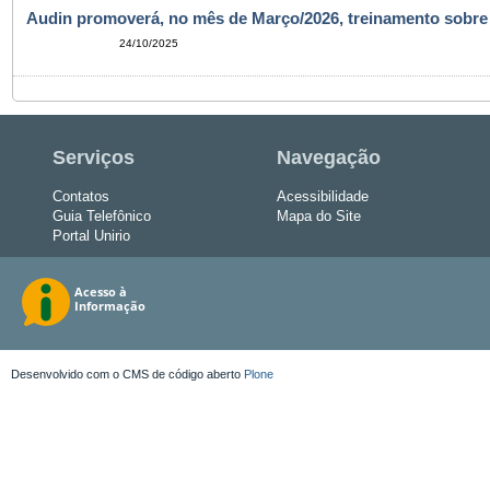
Audin promoverá, no mês de Março/2026, treinamento sobre
24/10/2025
Serviços
Navegação
Contatos
Acessibilidade
Guia Telefônico
Mapa do Site
Portal Unirio
Desenvolvido com o CMS de código aberto
Plone