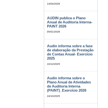
14/04/2026
AUDIN publica o Plano
Anual de Auditoria Interna-
PAINT 2026
05/01/2026
Audin informa sobre a fase
de elaboração da Prestação
de Contas Anual- Exercício
2025
10/12/2025
Audin informa sobre o
Plano Anual de Atividades
de Auditoria Interna
(PAINT)_Exercício 2026
24/10/2025