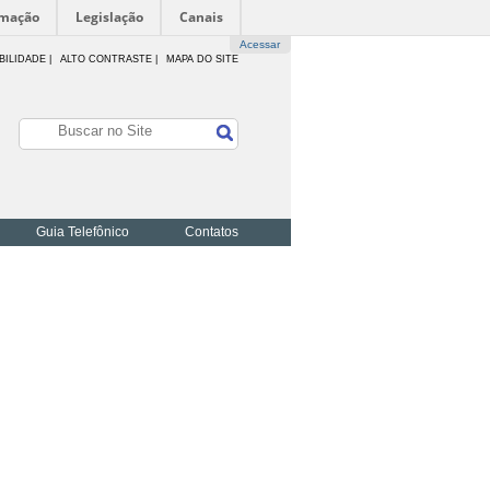
rmação
Legislação
Canais
Acessar
BILIDADE
|
ALTO CONTRASTE |
MAPA DO SITE
Guia Telefônico
Contatos