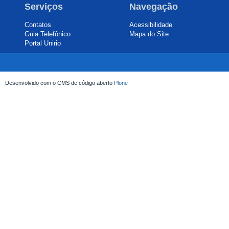
Serviços
Navegação
Contatos
Acessibilidade
Guia Telefônico
Mapa do Site
Portal Unirio
Desenvolvido com o CMS de código aberto
Plone