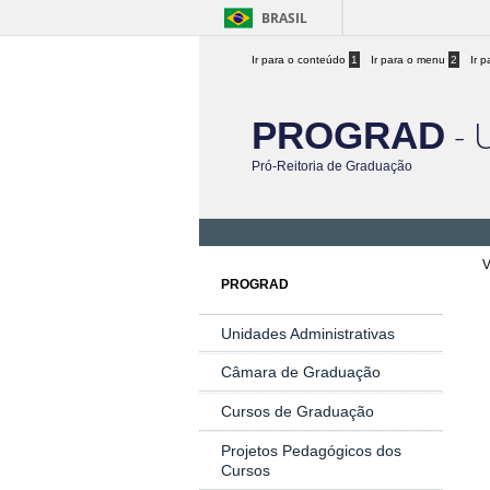
BRASIL
Ir para o conteúdo
1
Ir para o menu
2
Ir 
- 
PROGRAD
Pró-Reitoria de Graduação
V
PROGRAD
Unidades Administrativas
Câmara de Graduação
Cursos de Graduação
Projetos Pedagógicos dos
Cursos