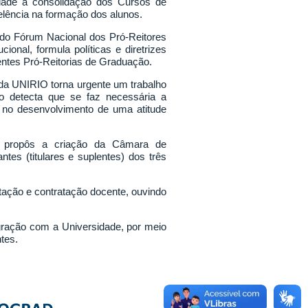
idade a consolidação dos Cursos de
elência na formação dos alunos.
 do Fórum Nacional dos Pró-Reitores
onal, formula políticas e diretrizes
rentes Pró-Reitorias de Graduação.
 UNIRIO torna urgente um trabalho
omo detecta que se faz necessária a
a no desenvolvimento de uma atitude
ria propôs a criação da Câmara de
es (titulares e suplentes) dos três
lotação e contratação docente, ouvindo
tegração com a Universidade, por meio
tes.