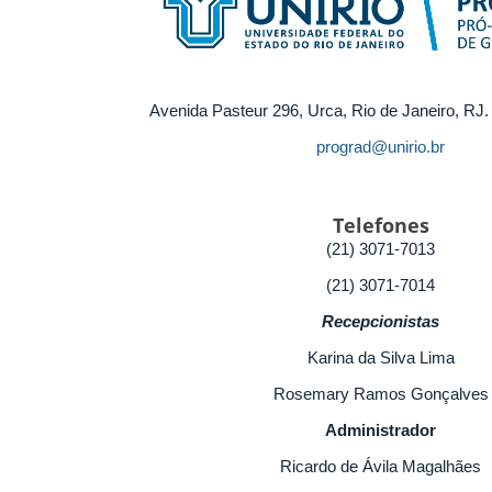
Avenida Pasteur 296, Urca, Rio de Janeiro, RJ
prograd@unirio.br
Telefones
(21) 3071-7013
(21) 3071-7014
Recepcionistas
Karina da Silva Lima
Rosemary Ramos Gonçalves
Administrador
Ricardo de Ávila Magalhães