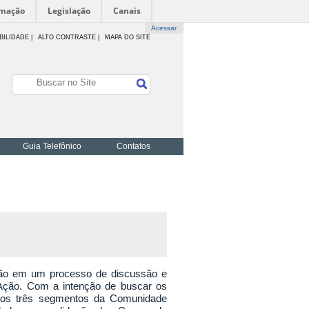
rmação
Legislação
Canais
Acessar
BILIDADE
|
ALTO CONTRASTE |
MAPA DO SITE
Guia Telefônico
Contatos
ão em um processo de discussão e
e Ação. Com a intenção de buscar os
 os três segmentos da Comunidade