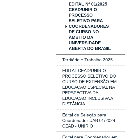
EDITAL Nº 01/2025
CEAD/UNIRIO
PROCESSO
SELETIVO PARA
COORDENADORES
DE CURSO NO
ÂMBITO DA
UNIVERSIDADE
ABERTA DO BRASIL
Território e Trabalho 2025
EDITAL CEAD/UNIRIO -
PROCESSO SELETIVO DO
CURSO DE EXTENSÃO EM
EDUCAÇÃO ESPECIAL NA
PERSPECTIVA DA
EDUCAÇÃO INCLUSIVA A
DISTÂNCIA
Edital de Seleção para
Coordenador UAB 01/2024
CEAD - UNIRIO
Edital para Coordenador em