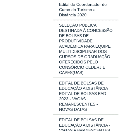
Edital de Coordenador de
Curso do Turismo a
Distância 2020
SELEÇÃO PÚBLICA
DESTINADA À CONCESSÃO
DE BOLSAS DE
PRODUTIVIDADE
ACADÊMICA PARA EQUIPE
MULTIDISCIPLINAR DOS
CURSOS DE GRADUAÇÃO
OFERECIDOS PELO
CONSÓRCIO CEDERJ E
CAPES(UAB)
EDITAL DE BOLSAS DE
EDUCAÇÃO A DISTÂNCIA
EDITAL DE BOLSAS EAD
2023 - VAGAS
REMANESCENTES -
NOVAS DATAS
EDITAL DE BOLSAS DE
EDUCAÇÃO A DISTÂNCIA -
VAGAS REMANESCENTES