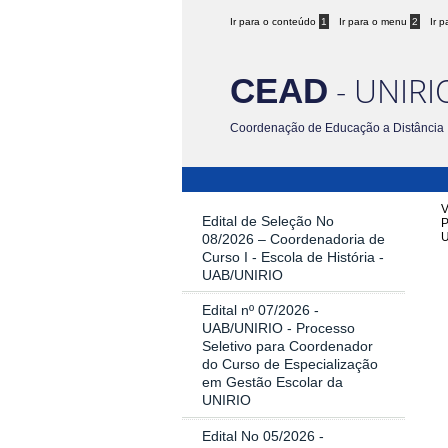
Ir para o conteúdo
1
Ir para o menu
2
Ir 
- UNIRI
CEAD
Coordenação de Educação a Distância
V
Edital de Seleção No
08/2026 – Coordenadoria de
Curso I - Escola de História -
UAB/UNIRIO
Edital nº 07/2026 -
UAB/UNIRIO - Processo
Seletivo para Coordenador
do Curso de Especialização
em Gestão Escolar da
UNIRIO
Edital No 05/2026 -