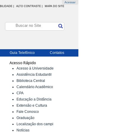
Acessar
BILIDADE
|
ALTO CONTRASTE |
MAPA DO SITE
Guia Telefônico
Contatos
Acesso Rápido
Acesso à Universidade
Assistência Estudantil
Biblioteca Central
Calendário Acadêmico
CPA
Educação a Distância
Extensão e Cultura
Fale Conosco
Graduação
Localização dos campi
Notícias