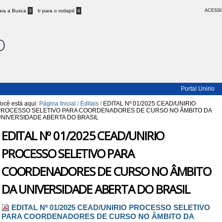
para a Busca
3
Ir para o rodapé
4
ACESSI
O
Portal Unirio
ocê está aqui:
Página Inicial
/
Editais
/
EDITAL Nº 01/2025 CEAD/UNIRIO
PROCESSO SELETIVO PARA COORDENADORES DE CURSO NO ÂMBITO DA
UNIVERSIDADE ABERTA DO BRASIL
EDITAL Nº 01/2025 CEAD/UNIRIO
PROCESSO SELETIVO PARA
COORDENADORES DE CURSO NO ÂMBITO
DA UNIVERSIDADE ABERTA DO BRASIL
EDITAL Nº 01/2025 CEAD/UNIRIO PROCESSO SELETIVO
PARA COORDENADORES DE CURSO NO ÂMBITO DA