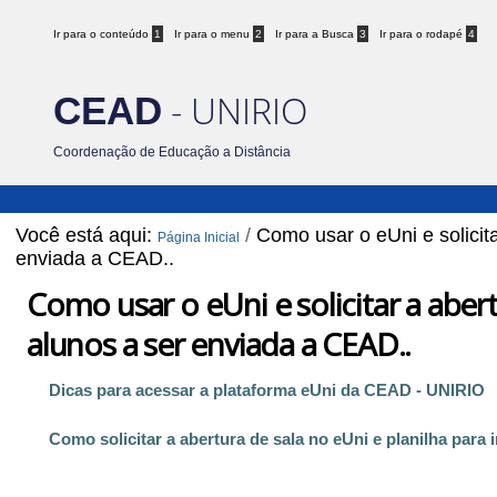
Ir para o conteúdo
1
Ir para o menu
2
Ir para a Busca
3
Ir para o rodapé
4
- UNIRIO
CEAD
Coordenação de Educação a Distância
Você está aqui:
/
Como usar o eUni e solicita
Página Inicial
enviada a CEAD..
Como usar o eUni e solicitar a abert
alunos a ser enviada a CEAD..
Dicas para acessar a plataforma eUni da CEAD - UNIRIO
Como solicitar a abertura de sala no eUni e planilha para