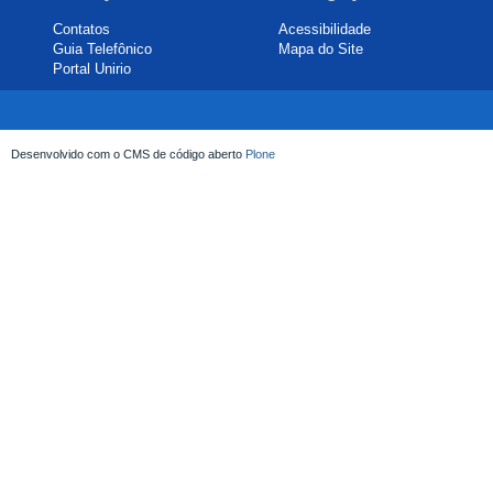
Contatos
Acessibilidade
Guia Telefônico
Mapa do Site
Portal Unirio
Desenvolvido com o CMS de código aberto
Plone