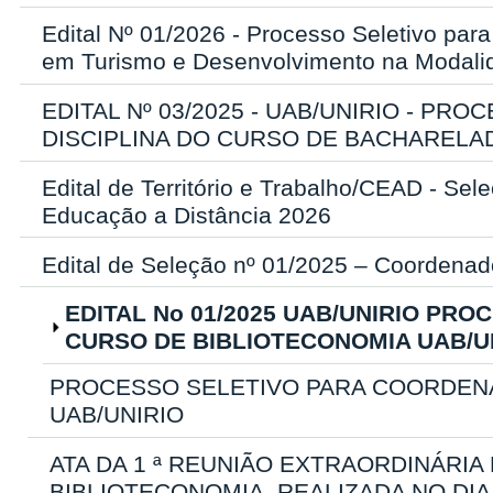
Edital Nº 01/2026 - Processo Seletivo pa
em Turismo e Desenvolvimento na Modali
EDITAL Nº 03/2025 - UAB/UNIRIO - P
DISCIPLINA DO CURSO DE BACHARELA
Edital de Território e Trabalho/CEAD - Se
Educação a Distância 2026
Edital de Seleção nº 01/2025 – Coorden
EDITAL No 01/2025 UAB/UNIRIO PR
CURSO DE BIBLIOTECONOMIA UAB/U
PROCESSO SELETIVO PARA COORDEN
UAB/UNIRIO
ATA DA 1 ª REUNIÃO EXTRAORDINÁRIA
BIBLIOTECONOMIA, REALIZADA NO DIA 