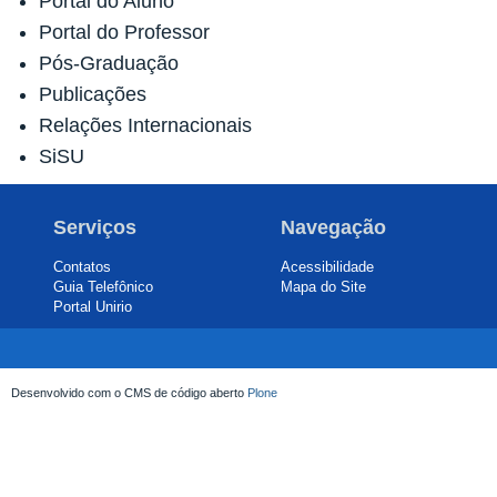
Portal do Aluno
Portal do Professor
Pós-Graduação
Publicações
Relações Internacionais
SiSU
Serviços
Navegação
Contatos
Acessibilidade
Guia Telefônico
Mapa do Site
Portal Unirio
Desenvolvido com o CMS de código aberto
Plone