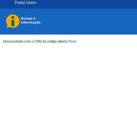
Portal Unirio
Desenvolvido com o CMS de código aberto
Plone