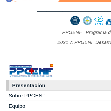
______________________
PPGENF | Programa de
2021 © PPGENF Desarrol
Presentación
Sobre PPGENF
Equipo