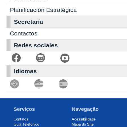
Planificación Estratégica
Secretaría
Contactos
Redes sociales
Idiomas
Serviços
Navegação
Contatos
Acessibilidade
Guia Telefônico
Mapa do Site