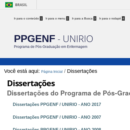
BRASIL
Ir para o conteúdo
1
Ir para o menu
2
Ir para a Busca
3
Ir para o rodapé
4
- UNIRIO
PPGENF
Programa de Pós-Graduação em Enfermagem
Você está aqui:
/
Dissertações
Página Inicial
Dissertações
Dissertações do Programa de Pós-Gra
Dissertações PPGENF / UNIRIO - ANO 2017
Dissertações PPGENF / UNIRIO - ANO 2007
Dissertações PPGENF / UNIRIO - ANO 2008