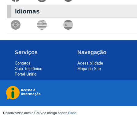
Idiomas
Serviços
Navegação
Contatos
Acessibilidade
Guia Telefônico
Mapa do Site
Portal Unirio
Desenvolvido com o CMS de código aberto
Plone