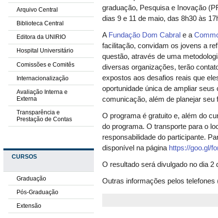
graduação, Pesquisa e Inovação (P
Arquivo Central
dias 9 e 11 de maio, das 8h30 às 17
Biblioteca Central
A
Fundação Dom Cabral
e a
Commo
Editora da UNIRIO
facilitação, convidam os jovens a re
Hospital Universitário
questão, através de uma metodologia
Comissões e Comitês
diversas organizações, terão contato
expostos aos desafios reais que ele
Internacionalização
oportunidade única de ampliar seus
Avaliação Interna e
Externa
comunicação, além de planejar seu 
Transparência e
O programa é gratuito e, além do cu
Prestação de Contas
do programa. O transporte para o lo
responsabilidade do participante. Pa
disponível na página
https://goo.
CURSOS
O resultado será divulgado no dia 
Graduação
Outras informações pelos telefones
Pós-Graduação
Extensão