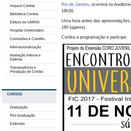
Rio de Janeiro
, ocorrerá
no Auditóri
Arquivo Central
18h30.
Biblioteca Central
Uma hora antes das apresentações, 
Editora da UNIRIO
180 lugares).
Hospital Universitário
Confira a programação e participe:
Comissões e Comitês
Internacionalização
Avaliação Interna e
Externa
Transparência e
Prestação de Contas
CURSOS
Graduação
Pós-Graduação
Extensão