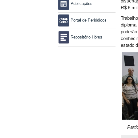
disserta
Publicações
R$ 6 mil
Trabalho
Portal de Periódicos
diploma 
poderão 
Repositório Hórus
conhecim
estado d
Parti