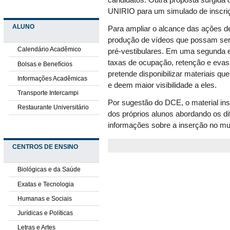
candidatos. Outra proposta surgida d
UNIRIO para um simulado de inscriç
ALUNO
Para ampliar o alcance das ações de
produção de vídeos que possam ser
Calendário Acadêmico
pré-vestibulares.
Em uma segunda et
taxas de ocupação, retenção e evas
Bolsas e Benefícios
pretende disponibilizar materiais 
Informações Acadêmicas
e
deem maior visibilidade a eles.
Transporte Intercampi
Por sugestão do DCE, o material ins
Restaurante Universitário
dos próprios alunos abordando os d
informações sobre a inserção no mu
CENTROS DE ENSINO
Biológicas e da Saúde
Exatas e Tecnologia
Humanas e Sociais
Jurídicas e Políticas
Letras e Artes