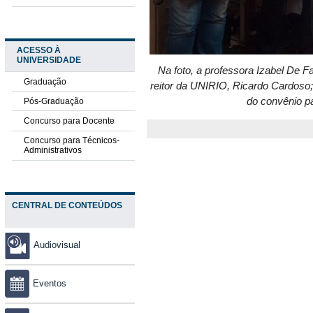
ACESSO À
UNIVERSIDADE
Na foto, a professora Izabel De Fa
Graduação
reitor da UNIRIO, Ricardo Cardoso
do convênio p
Pós-Graduação
Concurso para Docente
Concurso para Técnicos-
Administrativos
CENTRAL DE CONTEÚDOS
Audiovisual
Eventos