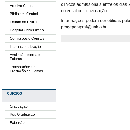
clínicos admissionais entre os dias
Arquivo Central
no edital de convocação.
Biblioteca Central
Informações podem ser obtidas pelo 
Editora da UNIRIO
progepe.spmf@unirio.br.
Hospital Universitário
Comissões e Comitês
Internacionalização
Avaliação Interna e
Externa
Transparência e
Prestação de Contas
CURSOS
Graduação
Pós-Graduação
Extensão