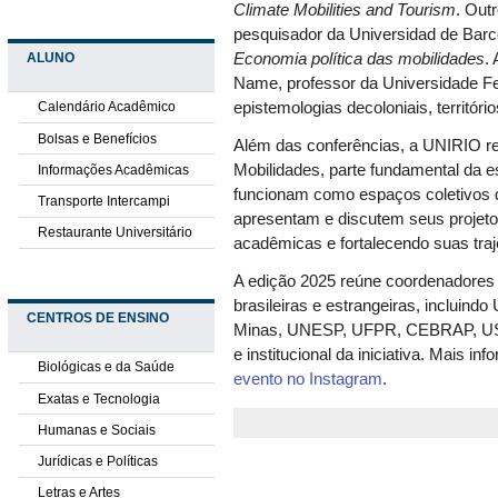
Climate Mobilities and Tourism
. Out
pesquisador da Universidad de Barc
ALUNO
Economia política das mobilidades
.
Name, professor da Universidade Fe
epistemologias decoloniais, territóri
Calendário Acadêmico
Bolsas e Benefícios
Além das conferências, a UNIRIO re
Mobilidades, parte fundamental da e
Informações Acadêmicas
funcionam como espaços coletivos 
Transporte Intercampi
apresentam e discutem seus projeto
Restaurante Universitário
acadêmicas e fortalecendo suas traj
A edição 2025 reúne coordenadores 
brasileiras e estrangeiras, inclui
CENTROS DE ENSINO
Minas, UNESP, UFPR, CEBRAP, USP 
e institucional da iniciativa.
Mais inf
Biológicas e da Saúde
evento no Instagram
.
Exatas e Tecnologia
Humanas e Sociais
Jurídicas e Políticas
Letras e Artes