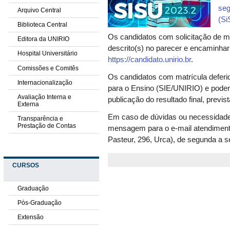
seg
Arquivo Central
(Si
Biblioteca Central
Os candidatos com solicitação de mat
Editora da UNIRIO
descrito(s) no parecer e encaminhar r
Hospital Universitário
https://candidato.unirio.br
.
Comissões e Comitês
Os candidatos com matrícula deferi
Internacionalização
para o Ensino (SIE/UNIRIO) e poderã
Avaliação Interna e
publicação do resultado final, previst
Externa
Em caso de dúvidas ou necessidade
Transparência e
Prestação de Contas
mensagem para o e-mail atendiment
Pasteur, 296, Urca), de segunda a se
CURSOS
Graduação
Pós-Graduação
Extensão