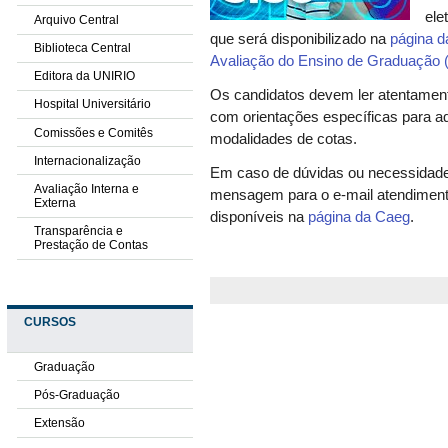
ele
Arquivo Central
que será disponibilizado na
página 
Biblioteca Central
Avaliação do Ensino de Graduação 
Editora da UNIRIO
Os candidatos devem ler atentamen
Hospital Universitário
com orientações específicas para a
Comissões e Comitês
modalidades de cotas.
Internacionalização
Em caso de dúvidas ou necessidade
Avaliação Interna e
mensagem para o e-mail atendimento
Externa
disponíveis na
página da Caeg
.
Transparência e
Prestação de Contas
CURSOS
Graduação
Pós-Graduação
Extensão