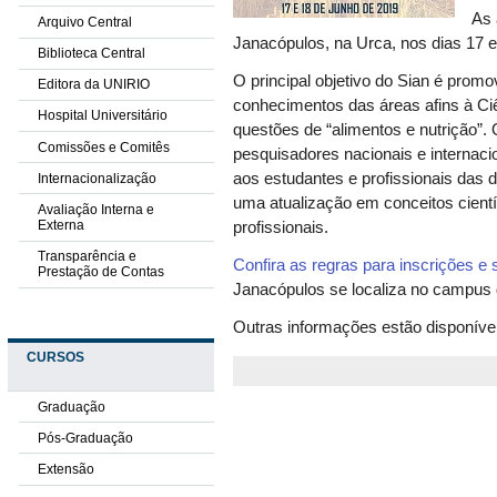
As 
Arquivo Central
Janacópulos, na Urca, nos dias 17 e
Biblioteca Central
O principal objetivo do Sian é promo
Editora da UNIRIO
conhecimentos das áreas afins à Ci
Hospital Universitário
questões de “alimentos e nutrição”.
Comissões e Comitês
pesquisadores nacionais e internaci
aos estudantes e profissionais das 
Internacionalização
uma atualização em conceitos cientí
Avaliação Interna e
Externa
profissionais.
Transparência e
Confira as regras para inscrições e
Prestação de Contas
Janacópulos se localiza no campus d
Outras informações estão disponíve
CURSOS
Graduação
Pós-Graduação
Extensão