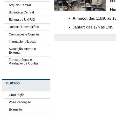
obr
Arquivo Central
Hor
Biblioteca Central
Almoço:
das 11h30 às 1
Editora da UNIRIO
Jantar:
das 17h às 19h.
Hospital Universitário
Comissões e Comitês
Internacionalização
Avaliação Interna e
Externa
Transparência e
Prestação de Contas
CURSOS
Graduação
Pós-Graduação
Extensão