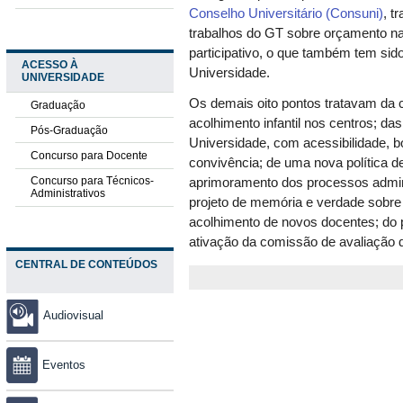
Conselho Universitário (Consuni)
, t
trabalhos do GT sobre orçamento na
participativo, o que também tem sid
ACESSO À
Universidade.
UNIVERSIDADE
Os demais oito pontos tratavam da c
Graduação
acolhimento infantil nos centros; d
Pós-Graduação
Universidade, com acessibilidade, 
Concurso para Docente
convivência; de uma nova política d
Concurso para Técnicos-
aprimoramento dos processos admin
Administrativos
projeto de memória e verdade sobre 
acolhimento de novos docentes; do p
ativação da comissão de avaliação 
CENTRAL DE CONTEÚDOS
Audiovisual
Eventos