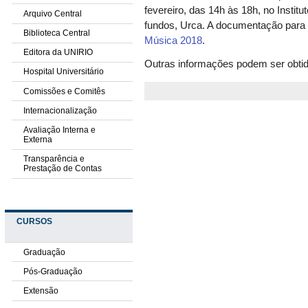
fevereiro, das 14h às 18h, no Institut
Arquivo Central
fundos, Urca. A documentação para 
Biblioteca Central
Música 2018
.
Editora da UNIRIO
Outras informações podem ser obti
Hospital Universitário
Comissões e Comitês
Internacionalização
Avaliação Interna e
Externa
Transparência e
Prestação de Contas
CURSOS
Graduação
Pós-Graduação
Extensão