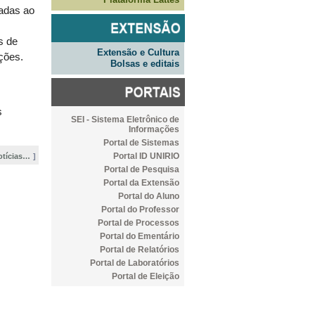
adas ao
s de
Extensão e Cultura
ações.
Bolsas e editais
s
SEI - Sistema Eletrônico de
Informações
Portal de Sistemas
Portal ID UNIRIO
otícias…
Portal de Pesquisa
Portal da Extensão
Portal do Aluno
Portal do Professor
Portal de Processos
Portal do Ementário
Portal de Relatórios
Portal de Laboratórios
Portal de Eleição