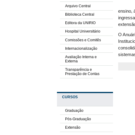
Arquivo Central
ensino, 
Biblioteca Central
ingressa
Editora da UNIRIO
extensão
Hospital Universitário
O Anuári
Comissões e Comitês
Instituc
consolid
Internacionalização
sistema
Avaliação Interna e
Externa
Transparência e
Prestação de Contas
CURSOS
Graduação
Pós-Graduação
Extensão