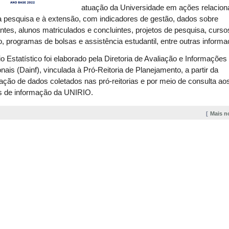
atuação da Universidade em ações relacion
à pesquisa e à extensão, com indicadores de gestão, dados sobre
ntes, alunos matriculados e concluintes, projetos de pesquisa, curso
, programas de bolsas e assistência estudantil, entre outras inform
o Estatístico foi elaborado pela Diretoria de Avaliação e Informações
ionais (Dainf), vinculada à Pró-Reitoria de Planejamento, a partir da
ação de dados coletados nas pró-reitorias e por meio de consulta ao
s de informação da UNIRIO.
Mais n