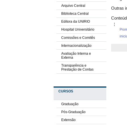
Arquivo Central
Outras i
Biblioteca Central
Conteúd
Editora da UNIRIO
Pror
Hospital Universitário
inici
Comissões e Comitês
Internacionalização
Avaliação Interna e
Externa
Transparência e
Prestação de Contas
CURSOS
Graduação
Pós-Graduação
Extensão