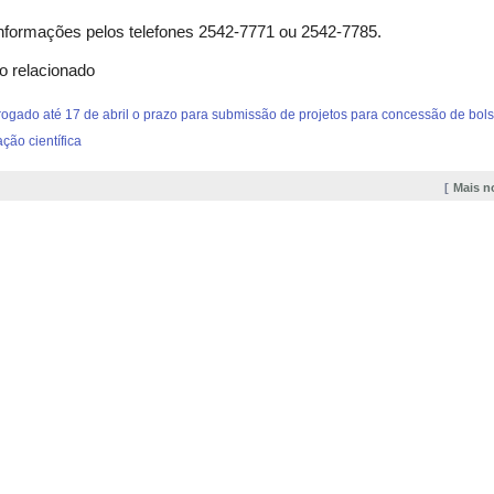
nformações pelos telefones 2542-7771 ou 2542-7785.
o relacionado
rogado até 17 de abril o prazo para submissão de projetos para concessão de bol
ação científica
Mais n