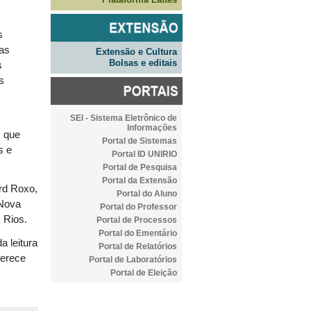
s
ias
Extensão e Cultura
Bolsas e editais
s
s
SEI - Sistema Eletrônico de
Informações
, que
Portal de Sistemas
s e
Portal ID UNIRIO
Portal de Pesquisa
Portal da Extensão
rd Roxo,
Portal do Aluno
 Nova
Portal do Professor
 Rios.
Portal de Processos
Portal do Ementário
a leitura
Portal de Relatórios
ferece
Portal de Laboratórios
Portal de Eleição