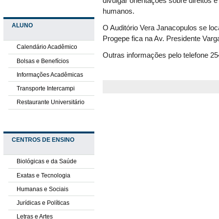
divulgar orientações sobre direitos 
humanos.
ALUNO
O Auditório Vera Janacopulos se loc
Progepe fica na Av. Presidente Varga
Calendário Acadêmico
Outras informações pelo telefone 25
Bolsas e Benefícios
Informações Acadêmicas
Transporte Intercampi
Restaurante Universitário
CENTROS DE ENSINO
Biológicas e da Saúde
Exatas e Tecnologia
Humanas e Sociais
Jurídicas e Políticas
Letras e Artes