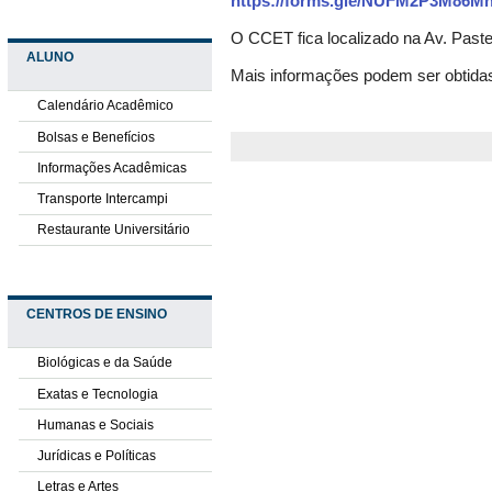
https://forms.gle/NUFM2P3M86M
O CCET fica localizado na Av. Paste
ALUNO
Mais informações podem ser obtidas
Calendário Acadêmico
Bolsas e Benefícios
Informações Acadêmicas
Transporte Intercampi
Restaurante Universitário
CENTROS DE ENSINO
Biológicas e da Saúde
Exatas e Tecnologia
Humanas e Sociais
Jurídicas e Políticas
Letras e Artes