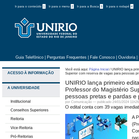
Ir para o conteúdo
1
Ir para o menu
2
Ir para a Busca
3
Ir para o rodapé
4
Guia Telefônico
|
Perguntas Frequentes
|
Fale Conosco
|
Ouvidoria
|
Você está aqui:
Página Inicial
/
UNIRIO lança prim
ACESSO À INFORMAÇÃO
Superior com reserva de vagas para pessoas pr
UNIRIO lança primeiro edit
A UNIVERSIDADE
Professor do Magistério Su
pessoas pretas e pardas e 
Institucional
por
Comunicação
—
publicado
24/01/2024 11h2
O edital conta com 39 vagas imedia
Conselhos Superiores
A P
Reitoria
(Pr
Vice-Reitoria
Con
Pró-Reitorias
par