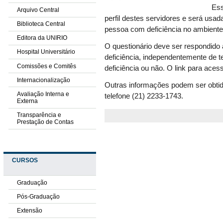
Ess
Arquivo Central
perfil destes servidores e será usad
Biblioteca Central
pessoa com deficiência no ambiente 
Editora da UNIRIO
O questionário deve ser respondido 
Hospital Universitário
deficiência, independentemente de 
Comissões e Comitês
deficiência ou não. O link para aces
Internacionalização
Outras informações podem ser obtid
Avaliação Interna e
telefone (21) 2233-1743.
Externa
Transparência e
Prestação de Contas
CURSOS
Graduação
Pós-Graduação
Extensão