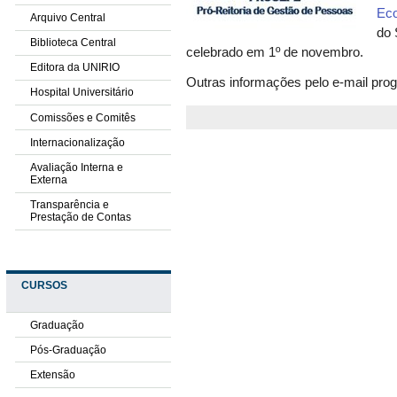
Eco
Arquivo Central
do 
Biblioteca Central
celebrado em 1º de novembro.
Editora da UNIRIO
Outras informações pelo e-mail prog
Hospital Universitário
Comissões e Comitês
Internacionalização
Avaliação Interna e
Externa
Transparência e
Prestação de Contas
CURSOS
Graduação
Pós-Graduação
Extensão