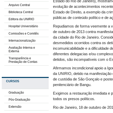
Estado do Rio de Janeiro), mostra
Arquivo Central
evolução de acontecimentos recente
Estado de Direito, a exemplo da cri
Biblioteca Central
públicas de conteúdo político e de 
Editora da UNIRIO
Repudiamos de forma veemente a viol
Hospital Universitário
de outubro de 2013 contra manifesta
Comissões e Comitês
da cidade do Rio de Janeiro. Consid
Internacionalização
desmedidos ocorridos contra os det
Avaliação Interna e
incomunicabilidade e a dificuldade 
Externa
diferentes delegacias e/ou complexos
Transparência e
detidos, são incompatíveis com o Es
Prestação de Contas
Afirmamos incondicional apoio a Igo
da UNIRIO, detido na manifestação
de custódia de São Gonçalo e poste
CURSOS
penitenciário de Bangu.
Graduação
Exigimos a restauração imediata e pl
todos os presos políticos.
Pós-Graduação
Extensão
Rio de Janeiro, 18 de outubro de 20