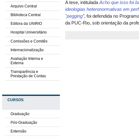
A tese, intitulada
Acho que isso foi b
Arquivo Central
ideologias heteronormativas em perf
Biblioteca Central
"pegging
"
, foi defendida no Progr
da PUC-Rio, sob orientação da profe
Editora da UNIRIO
Hospital Universitário
Comissões e Comitês
Internacionalização
Avaliação Interna e
Externa
Transparência e
Prestação de Contas
CURSOS
Graduação
Pós-Graduação
Extensão