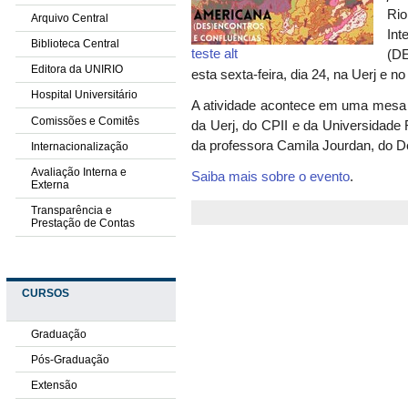
Rio
Arquivo Central
In
Biblioteca Central
teste alt
(DE
Editora da UNIRIO
esta sexta-feira, dia 24, na Uerj e n
Hospital Universitário
A atividade acontece em uma mesa 
Comissões e Comitês
da Uerj, do CPII e da Universidade
da professora Camila Jourdan, do De
Internacionalização
Avaliação Interna e
Saiba mais sobre o evento
.
Externa
Transparência e
Prestação de Contas
CURSOS
Graduação
Pós-Graduação
Extensão