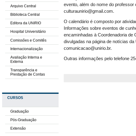
evento, além do nome do professor 
Arquivo Central
culturaunirio@gmail.com
.
Biblioteca Central
O calendário é composto por atividad
Editora da UNIRIO
Informações sobre eventos de cunh
Hospital Universitário
encaminhadas à Coordenadoria de 
Comissões e Comitês
divulgadas na página de notícias d
comunicacao@unirio.br
.
Internacionalização
Avaliação Interna e
Outras informações pelo telefone 2
Externa
Transparência e
Prestação de Contas
CURSOS
Graduação
Pós-Graduação
Extensão