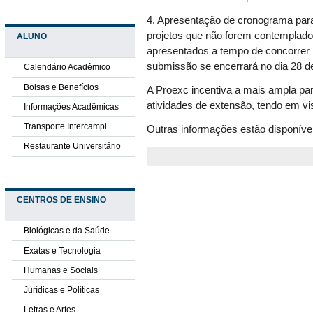
4. A
presentação de cronograma para
projetos que não forem contemplado
ALUNO
apresentados a tempo de concorrer 
submissão se encerrará no dia 28 de
Calendário Acadêmico
Bolsas e Benefícios
A Proexc incentiva a mais ampla p
atividades de extensão, tendo em vis
Informações Acadêmicas
Transporte Intercampi
Outras informações estão disponíve
Restaurante Universitário
CENTROS DE ENSINO
Biológicas e da Saúde
Exatas e Tecnologia
Humanas e Sociais
Jurídicas e Políticas
Letras e Artes