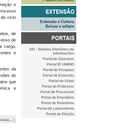
reição e
ocesso
 do ciclo
Extensão e Cultura
Bolsas e editais
etos, de
cesso de
e cargo,
SEI - Sistema Eletrônico de
centes e
Informações
Portal de Sistemas
Portal ID UNIRIO
entro da
Portal de Pesquisa
ssões do
Portal da Extensão
Portal do Aluno
atos que
Portal do Professor
êmica e
Portal de Processos
Portal do Ementário
Portal de Relatórios
Portal de Laboratórios
Portal de Eleição
otícias…