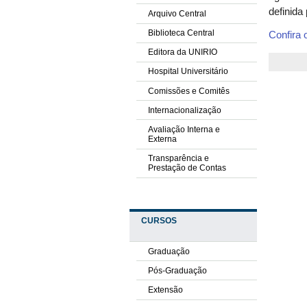
definida 
Arquivo Central
Biblioteca Central
Confira
Editora da UNIRIO
Hospital Universitário
Comissões e Comitês
Internacionalização
Avaliação Interna e
Externa
Transparência e
Prestação de Contas
CURSOS
Graduação
Pós-Graduação
Extensão