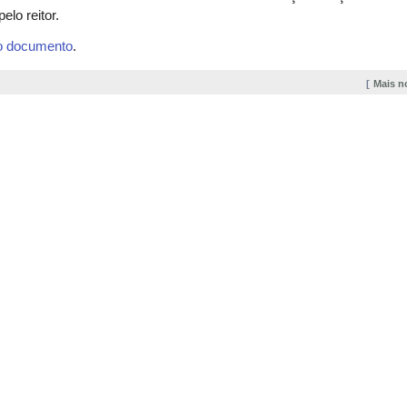
pelo reitor.
 o documento
.
Mais n