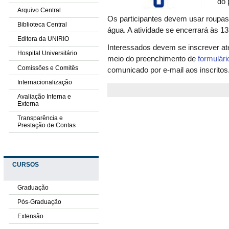
do 
Arquivo Central
Os participantes devem usar roupas
Biblioteca Central
água. A atividade se encerrará às 1
Editora da UNIRIO
Interessados devem se inscrever até
Hospital Universitário
meio do preenchimento de
formulári
Comissões e Comitês
comunicado por e-mail aos inscritos
Internacionalização
Avaliação Interna e
Externa
Transparência e
Prestação de Contas
CURSOS
Graduação
Pós-Graduação
Extensão