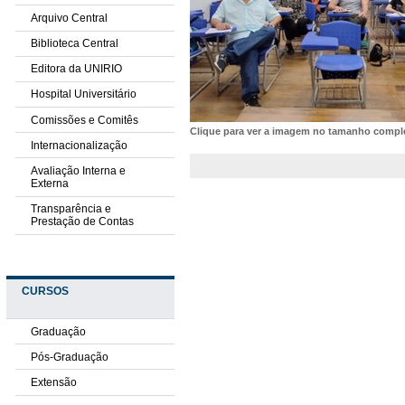
Arquivo Central
Biblioteca Central
Editora da UNIRIO
Hospital Universitário
Comissões e Comitês
Clique para ver a imagem no tamanho comp
Internacionalização
Avaliação Interna e
Externa
Transparência e
Prestação de Contas
CURSOS
Graduação
Pós-Graduação
Extensão